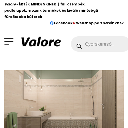
Valore
- ÉRTÉK MINDENKINEK | fali csempék,
padlólapok, mozaik termékek és kiváló minőségű
fürdőszoba bútorok
Facebook
Webshop partnereinknek