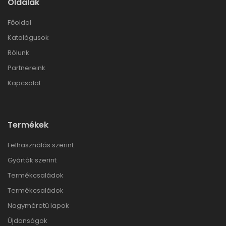
Oldalak
Főoldal
Katalógusok
Rólunk
Partnereink
Kapcsolat
Termékek
Felhasználás szerint
Gyártók szerint
Termékcsaládok
Termékcsaládok
Nagyméretű lapok
Újdonságok