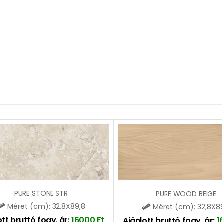
PURE STONE STR
PURE WOOD BEIGE
Méret (cm): 32,8X89,8
Méret (cm): 32,8X8
ott bruttó fogy. ár:
16000
Ft
Ajánlott bruttó fogy. ár:
1