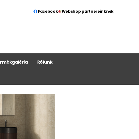
Facebook
Webshop partnereinknek
rmékgaléria
Rólunk