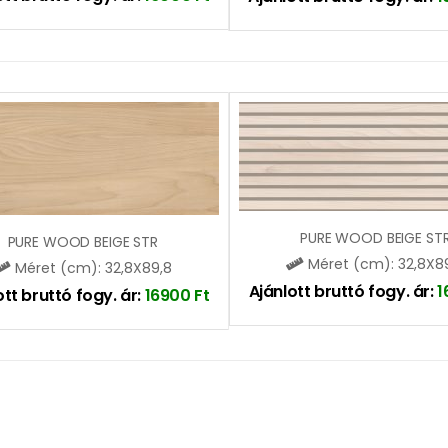
PURE WOOD BEIGE ST
PURE WOOD BEIGE STR
Méret (cm): 32,8X8
Méret (cm): 32,8X89,8
Ajánlott bruttó fogy. ár:
1
ott bruttó fogy. ár:
16900
Ft