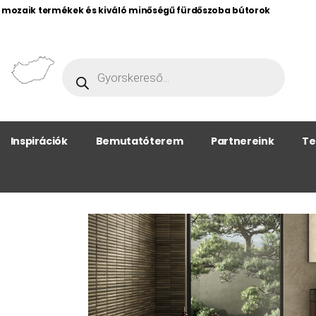
, mozaik termékek és kiváló minőségű fürdőszoba bútorok
Inspirációk
Bemutatóterem
Partnereink
Te