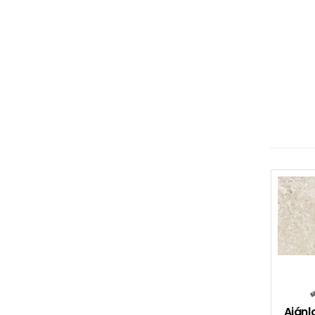
Ajánl