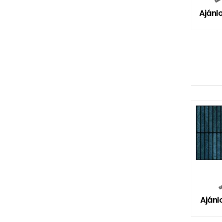
Ajánlo
Ajánl