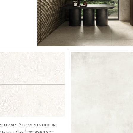
RE LEAVES 2 ELEMENTS DEKOR
Méret (cm): 32,8X89,8X2