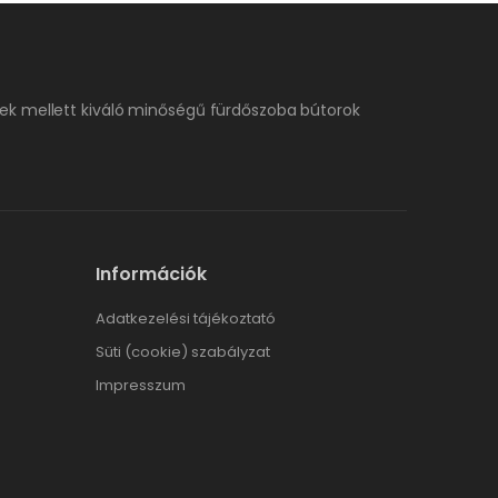
ek mellett kiváló minőségű fürdőszoba bútorok
Információk
Adatkezelési tájékoztató
Süti (cookie) szabályzat
Impresszum