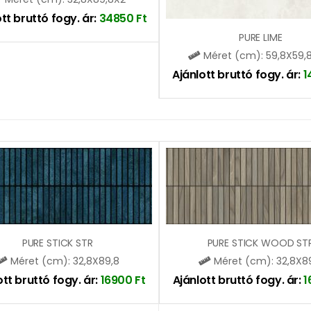
tt bruttó fogy. ár:
34850
Ft
PURE LIME
Méret (cm): 59,8X59,
Ajánlott bruttó fogy. ár:
1
PURE STICK STR
PURE STICK WOOD ST
Méret (cm): 32,8X89,8
Méret (cm): 32,8X8
ott bruttó fogy. ár:
16900
Ft
Ajánlott bruttó fogy. ár:
1