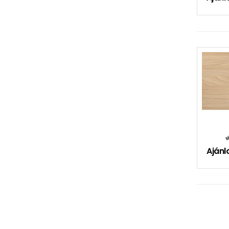
Ajánl