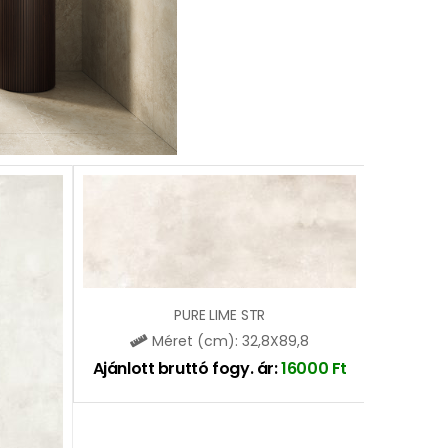
PURE LIME STR
Méret (cm): 32,8X89,8
Ajánlott bruttó fogy. ár:
16000
Ft