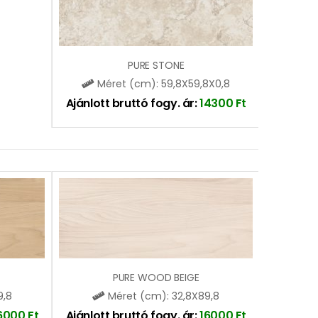
PURE STONE
Méret (cm): 59,8X59,8X0,8
Ajánlott bruttó fogy. ár:
14300
Ft
PURE WOOD BEIGE
9,8
Méret (cm): 32,8X89,8
6000
Ft
Ajánlott bruttó fogy. ár:
16000
Ft