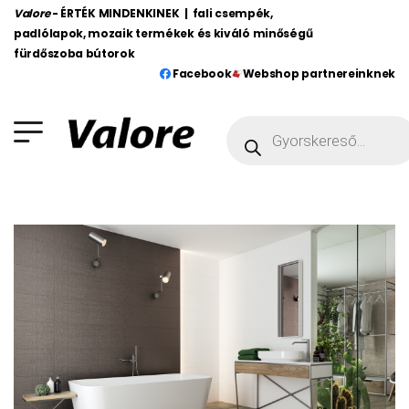
Valore
- ÉRTÉK MINDENKINEK | fali csempék,
padlólapok, mozaik termékek és kiváló minőségű
fürdőszoba bútorok
Facebook
Webshop partnereinknek