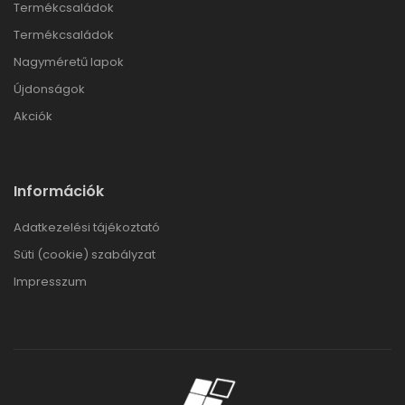
Termékcsaládok
Termékcsaládok
Nagyméretű lapok
Újdonságok
Akciók
Információk
Adatkezelési tájékoztató
Süti (cookie) szabályzat
Impresszum