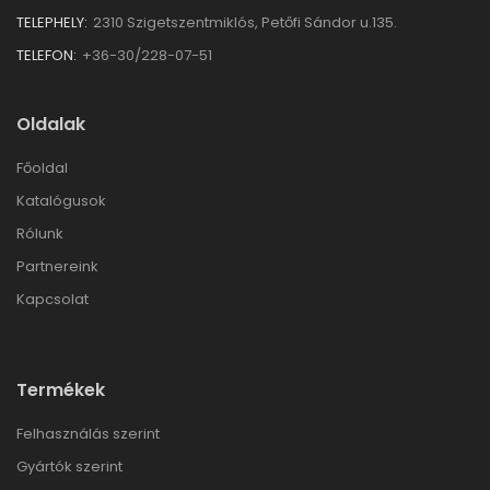
TELEPHELY:
2310 Szigetszentmiklós, Petőfi Sándor u.135.
TELEFON:
+36-30/228-07-51
Oldalak
Főoldal
Katalógusok
Rólunk
Partnereink
Kapcsolat
Termékek
Felhasználás szerint
Gyártók szerint