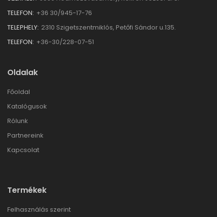
TELEFON:
+36 30/945-17-76
TELEPHELY:
2310 Szigetszentmiklós, Petőfi Sándor u.135.
TELEFON:
+36-30/228-07-51
Oldalak
Főoldal
Katalógusok
Rólunk
Partnereink
Kapcsolat
Termékek
Felhasználás szerint