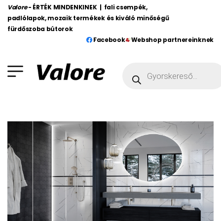
Valore
- ÉRTÉK MINDENKINEK | fali csempék,
padlólapok, mozaik termékek és kiváló minőségű
fürdőszoba bútorok
Facebook
Webshop partnereinknek