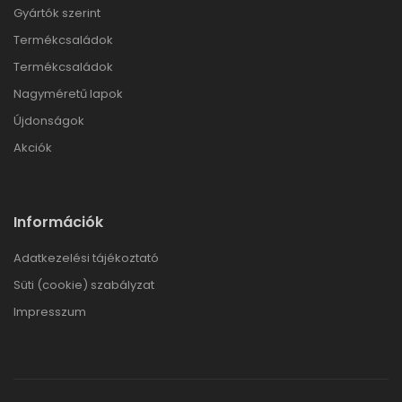
Gyártók szerint
Termékcsaládok
Termékcsaládok
Nagyméretű lapok
Újdonságok
Akciók
Információk
Adatkezelési tájékoztató
Süti (cookie) szabályzat
Impresszum