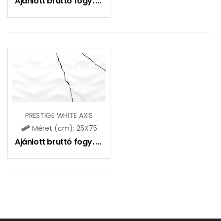
Ajánlott bruttó fogy. ár:
5990
Ft
PRESTIGE WHITE AXIS
Méret (cm): 25X75
Ajánlott bruttó fogy. ár:
10490
Ft