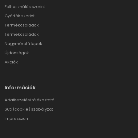
Felhasználás szerint
Gyártók szerint
Termékcsaládok
Termékcsaládok
Nagyméretű lapok
Újdonságok
Akciók
Információk
Adatkezelési tájékoztató
Süti (cookie) szabályzat
Impresszum