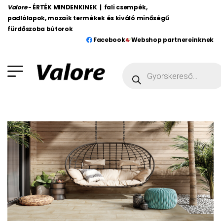
Valore
- ÉRTÉK MINDENKINEK | fali csempék,
padlólapok, mozaik termékek és kiváló minőségű
fürdőszoba bútorok
Facebook
Webshop partnereinknek