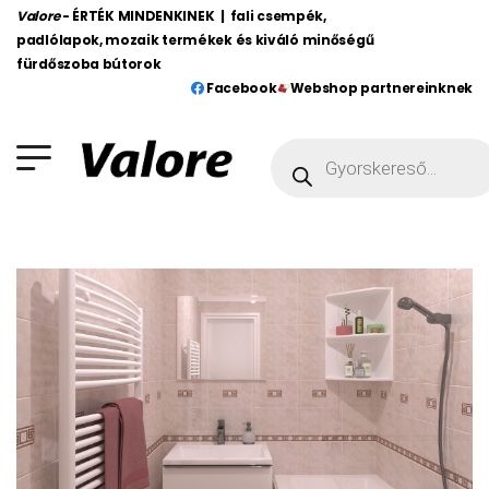
Valore
- ÉRTÉK MINDENKINEK | fali csempék,
padlólapok, mozaik termékek és kiváló minőségű
fürdőszoba bútorok
Facebook
Webshop partnereinknek