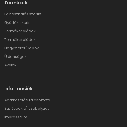
Termékek
Felhasználás szerint
Gyártók szerint
Termékcsaládok
Termékcsaládok
Nagyméretű lapok
Újdonságok
Akciók
Információk
Adatkezelési tájékoztató
Süti (cookie) szabályzat
Impresszum