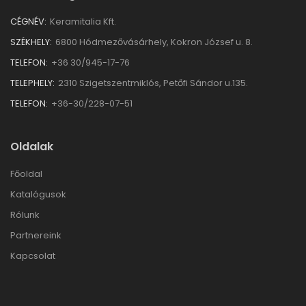
CÉGNÉV:
Keramitalia Kft.
SZÉKHELY:
6800 Hódmezővásárhely, Kokron József u. 8.
TELEFON:
+36 30/945-17-76
TELEPHELY:
2310 Szigetszentmiklós, Petőfi Sándor u.135.
TELEFON:
+36-30/228-07-51
Oldalak
Főoldal
Katalógusok
Rólunk
Partnereink
Kapcsolat