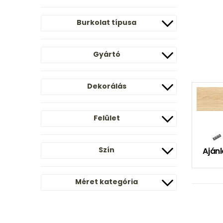
Burkolat típusa
Gyártó
Dekorálás
Felület
Szín
Ajánl
Méret kategória