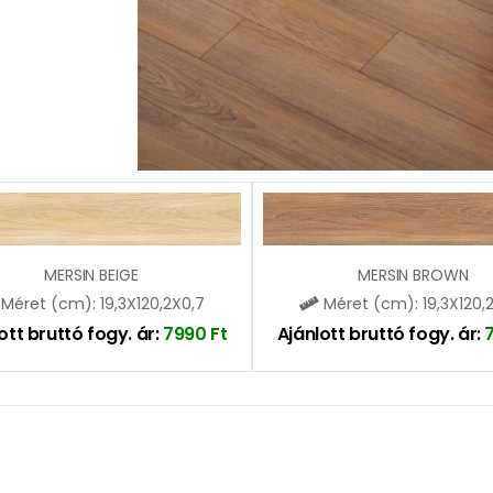
MERSIN BEIGE
MERSIN BROWN
Méret (cm): 19,3X120,2X0,7
Méret (cm): 19,3X120,
ott bruttó fogy. ár:
7990
Ft
Ajánlott bruttó fogy. ár: