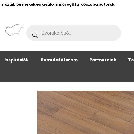
, mozaik termékek és kiváló minőségű fürdőszoba bútorok
Inspirációk
Bemutatóterem
Partnereink
Te