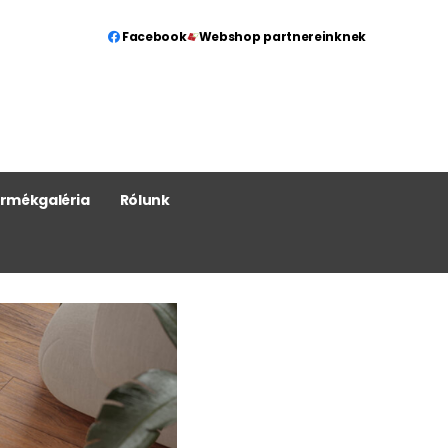
Facebook
Webshop partnereinknek
rmékgaléria
Rólunk