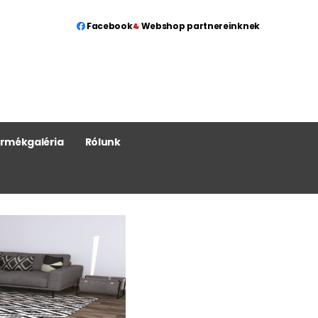
Facebook
Webshop partnereinknek
rmékgaléria
Rólunk