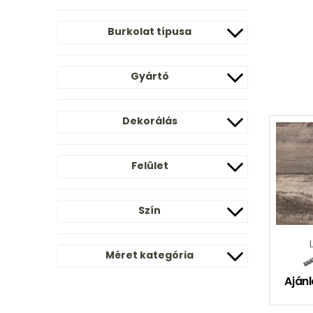
Burkolat típusa
Gyártó
Dekorálás
Felület
Szín
Méret kategória
Ajánl