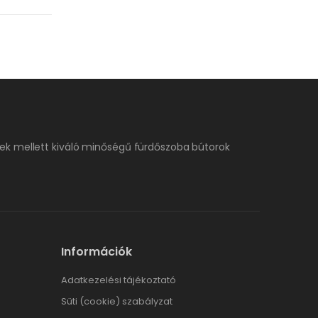
ek mellett kiváló minőségű fürdőszoba bútorok
Információk
Adatkezelési tájékoztató
Süti (cookie) szabályzat