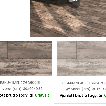
LEGNUM BARNA ZGD60029
Méret (cm): 30X60X0,85
Méret (cm): 30X60X
ott bruttó fogy. ár:
6495
Ft
Ajánlott bruttó fogy. ár: