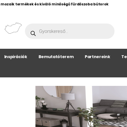
, mozaik termékek és kiváló minőségű fürdőszoba bútorok
Inspirációk
Bemutatóterem
Partnereink
Te