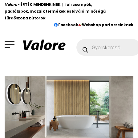
Valore
- ÉRTÉK MINDENKINEK | fali csempék,
padlólapok, mozaik termékek és kiváló minőségű
fürdőszoba bútorok
Facebook
Webshop partnereinknek