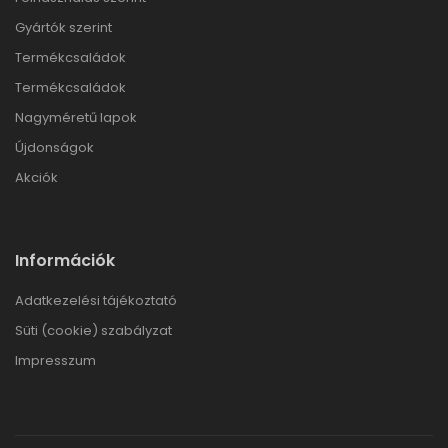
Gyártók szerint
Termékcsaládok
Termékcsaládok
Nagyméretű lapok
Újdonságok
Akciók
Információk
Adatkezelési tájékoztató
Süti (cookie) szabályzat
Impresszum