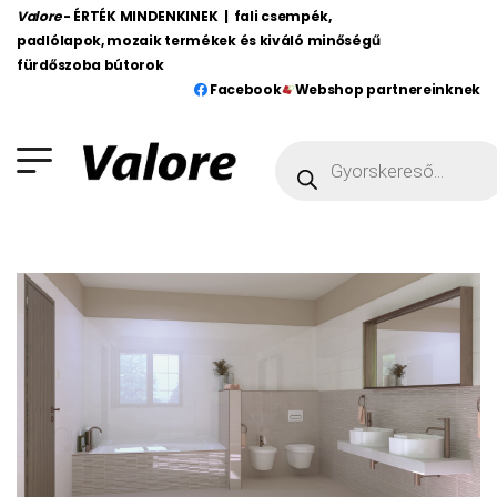
Valore
- ÉRTÉK MINDENKINEK | fali csempék,
padlólapok, mozaik termékek és kiváló minőségű
fürdőszoba bútorok
Facebook
Webshop partnereinknek