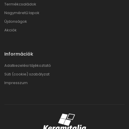
Termékcsaládok
Nagyméretű lapok
Újdonságok
Akciók
Információk
Adatkezelési tájékoztató
Süti (cookie) szabályzat
Impresszum