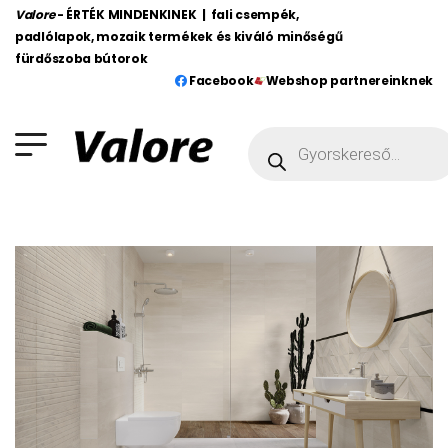
Valore
- ÉRTÉK MINDENKINEK | fali csempék,
padlólapok, mozaik termékek és kiváló minőségű
fürdőszoba bútorok
Facebook
Webshop partnereinknek