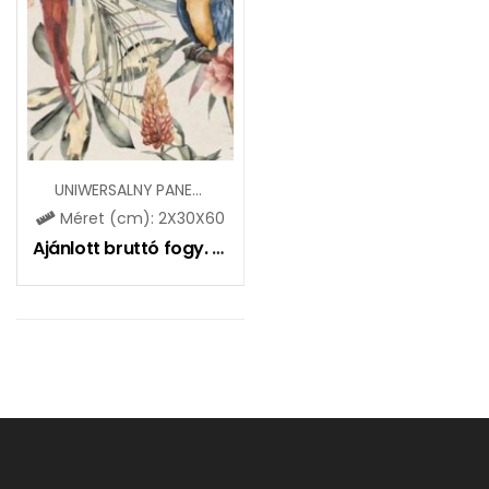
UNIWERSALNY PANEL HAPPINESS 2 ELEMES
Méret (cm): 2X30X60
Ajánlott bruttó fogy. ár:
15350
Ft