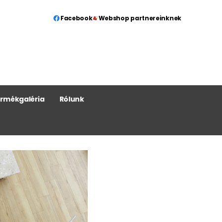
Facebook
Webshop partnereinknek
rmékgaléria
Rólunk