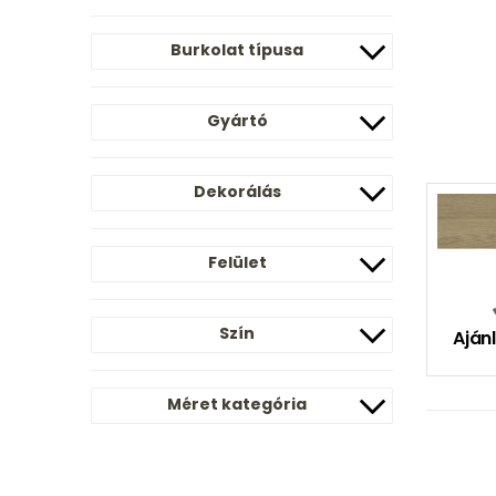
Burkolat típusa
Gyártó
Dekorálás
Felület
Szín
Ajánl
Méret kategória