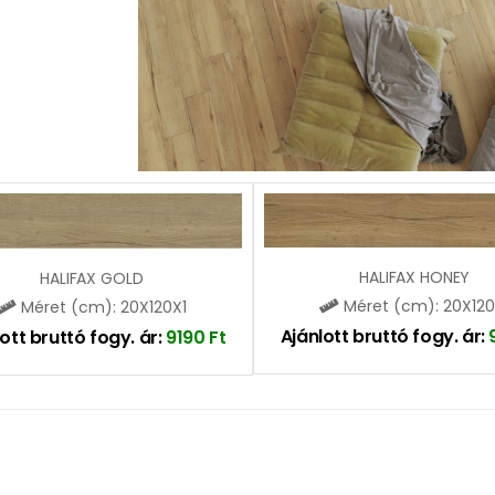
HALIFAX HONEY
HALIFAX GOLD
Méret (cm): 20X120
Méret (cm): 20X120X1
Ajánlott bruttó fogy. ár:
ott bruttó fogy. ár:
9190
Ft