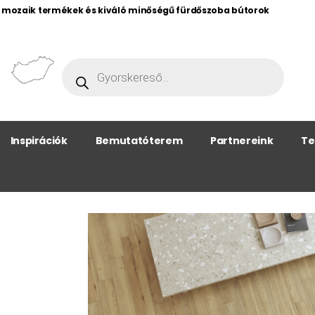
, mozaik termékek és kiváló minőségű fürdőszoba bútorok
Inspirációk
Bemutatóterem
Partnereink
Te