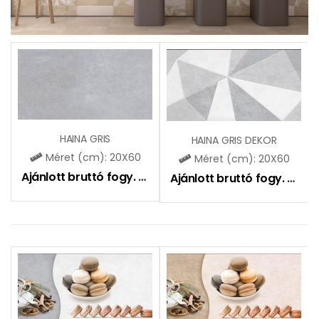
HAINA GRIS
HAINA GRIS DEKOR
Méret (cm): 20X60
Méret (cm): 20X60
Ajánlott bruttó fogy. ár:
6990
Ft
Ajánlott bruttó fogy. ár:
7