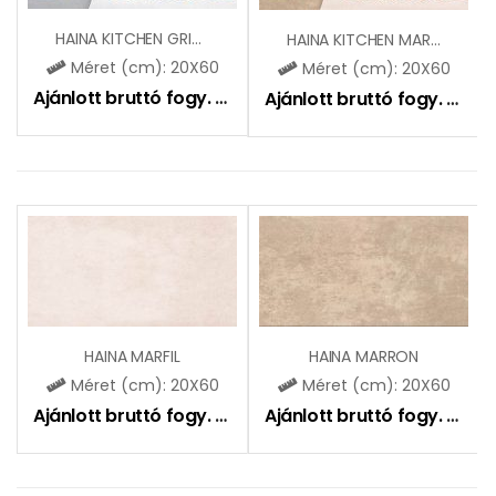
HAINA KITCHEN GRIS DEKOR
HAINA KITCHEN MARRON DEKOR
Méret (cm): 20X60
Méret (cm): 20X60
Ajánlott bruttó fogy. ár:
7990
Ft
Ajánlott bruttó fogy. ár:
7
HAINA MARFIL
HAINA MARRON
Méret (cm): 20X60
Méret (cm): 20X60
Ajánlott bruttó fogy. ár:
6990
Ft
Ajánlott bruttó fogy. ár:
6