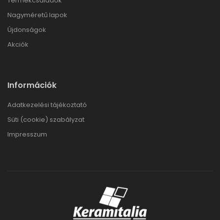
Termékcsaládok
Nagyméretű lapok
Újdonságok
Akciók
Információk
Adatkezelési tájékoztató
Süti (cookie) szabályzat
Impresszum