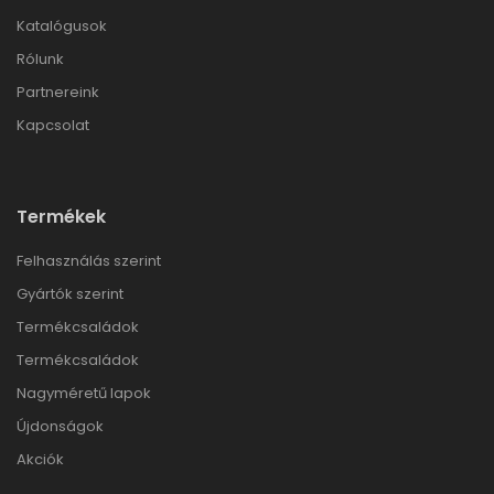
Katalógusok
Rólunk
Partnereink
Kapcsolat
Termékek
Felhasználás szerint
Gyártók szerint
Termékcsaládok
Termékcsaládok
Nagyméretű lapok
Újdonságok
Akciók