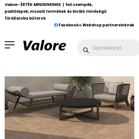
Valore
- ÉRTÉK MINDENKINEK | fali csempék,
padlólapok, mozaik termékek és kiváló minőségű
fürdőszoba bútorok
Facebook
Webshop partnereinknek