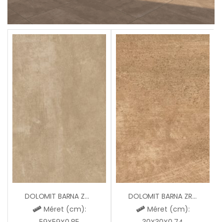
DOLOMIT BARNA ZGD61002
DOLOMIT BARNA ZRG32002
Méret (cm):
Méret (cm):
59X59X0,85
30X30X0,74