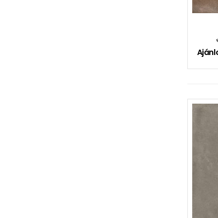
Ajánl