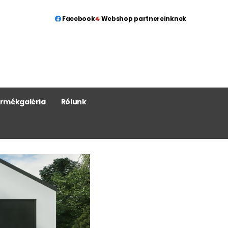
Facebook
Webshop partnereinknek
rmékgaléria
Rólunk