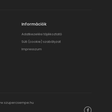
Információk
Adatkezelési tájékoztató
Süti (cookie) szabályzat
Impresszum
w.szupercsempe.hu