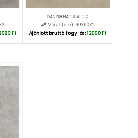
DANZIG NATURAL 2.0
X2
Méret (cm): 60X60X2
2990
Ft
Ajánlott bruttó fogy. ár:
12990
Ft