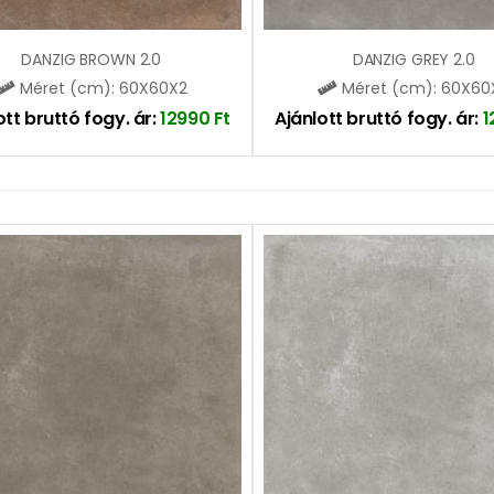
DANZIG BROWN 2.0
DANZIG GREY 2.0
Méret (cm): 60X60X2
Méret (cm): 60X60
ott bruttó fogy. ár:
12990
Ft
Ajánlott bruttó fogy. ár:
1