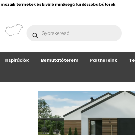
, mozaik termékek és kiváló minőségű fürdőszoba bútorok
Inspirációk
Bemutatóterem
Partnereink
Te