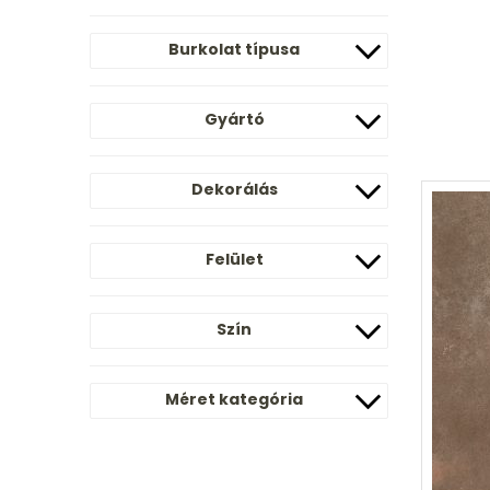
Burkolat típusa
Gyártó
Dekorálás
Felület
Szín
Méret kategória