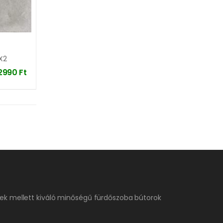
X2
2990
Ft
ek mellett kiváló minőségű fürdőszoba bútorok