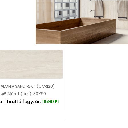
ALONIA SAND REKT (CCR120)
Méret (cm): 30X90
ott bruttó fogy. ár:
11590
Ft