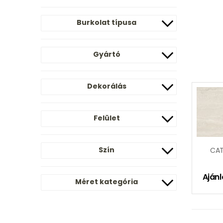
Burkolat típusa
Gyártó
Dekorálás
Felület
Szín
CAT
Ajánl
Méret kategória