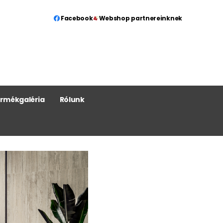
Facebook
Webshop partnereinknek
rmékgaléria
Rólunk