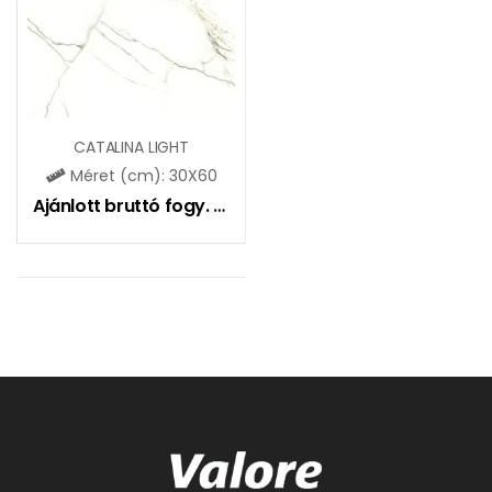
CATALINA LIGHT
Méret (cm): 30X60
Ajánlott bruttó fogy. ár:
6690
Ft