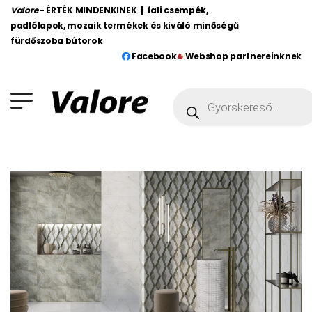
Valore
- ÉRTÉK MINDENKINEK | fali csempék,
padlólapok, mozaik termékek és kiváló minőségű
fürdőszoba bútorok
Facebook
Webshop partnereinknek