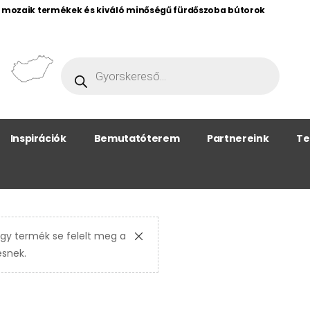
, mozaik termékek és kiváló minőségű fürdőszoba bútorok
Inspirációk
Bemutatóterem
Partnereink
Te
gy termék se felelt meg a
ésnek.