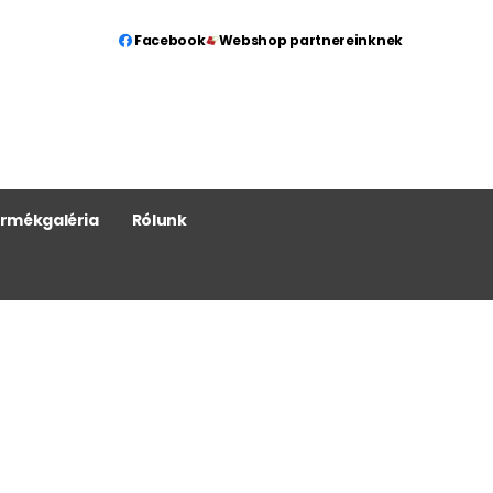
Facebook
Webshop partnereinknek
rmékgaléria
Rólunk