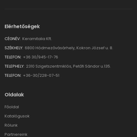
Elérhetőségek
CÉGNÉV:
Keramitalia Kft.
SZÉKHELY:
6800 Hódmezővásárhely, Kokron József u. 8.
TELEFON:
+36 30/945-17-76
TELEPHELY:
2310 Szigetszentmiklós, Petőfi Sándor u.135.
TELEFON:
+36-30/228-07-51
Oldalak
Főoldal
Katalógusok
Rólunk
Partnereink