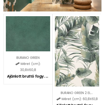
BURANO GREEN
Méret (cm):
30,8X60,8
Ajánlott bruttó fogy. ár:
9550
Ft
BURANO GREEN 2 ELEMENTS DEKOR
Méret (cm): 60,8X61,8