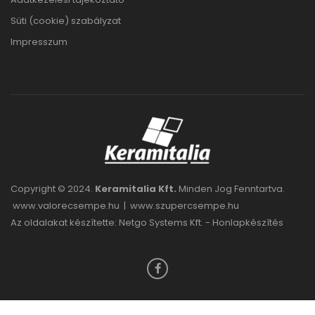
Süti (cookie) szabályzat
Impresszum
Copyright © 2024.
Keramitalia Kft.
Minden Jog Fenntartva.
www.valorecsempe.hu
|
www.szupercsempe.hu
Az oldalakat készítette: Netgo Systems Kft. -
Honlapkészítés