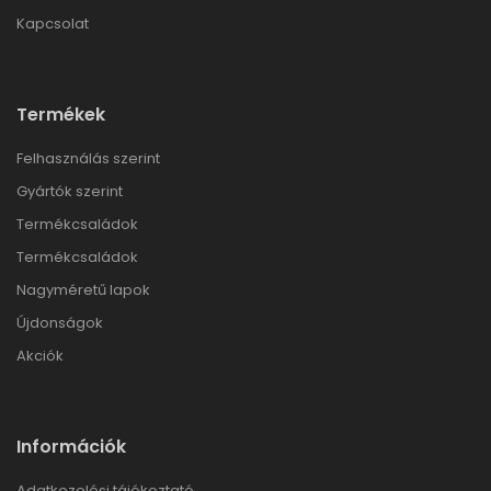
Kapcsolat
Termékek
Felhasználás szerint
Gyártók szerint
Termékcsaládok
Termékcsaládok
Nagyméretű lapok
Újdonságok
Akciók
Információk
Adatkezelési tájékoztató