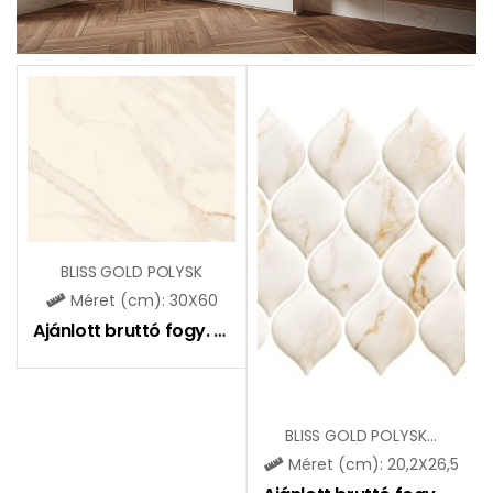
BLISS GOLD POLYSK
Méret (cm): 30X60
Ajánlott bruttó fogy. ár:
9400
Ft
BLISS GOLD POLYSK ARABESKA MOZAIK
Méret (cm): 20,2X26,5