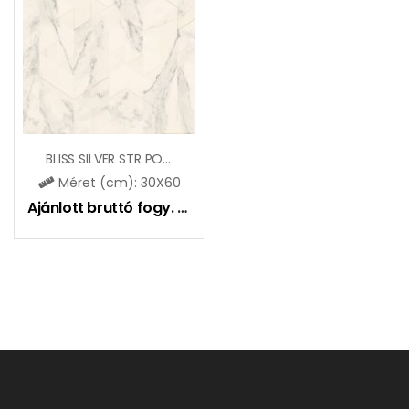
BLISS SILVER STR POLYSK
Méret (cm): 30X60
Ajánlott bruttó fogy. ár:
9650
Ft