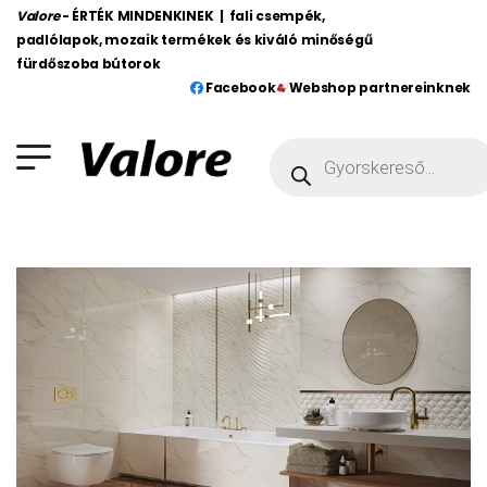
Valore
- ÉRTÉK MINDENKINEK | fali csempék,
padlólapok, mozaik termékek és kiváló minőségű
fürdőszoba bútorok
Facebook
Webshop partnereinknek