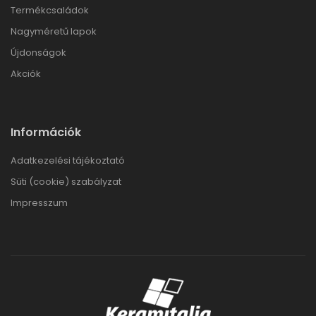
Termékcsaládok
Nagyméretű lapok
Újdonságok
Akciók
Információk
Adatkezelési tájékoztató
Süti (cookie) szabályzat
Impresszum