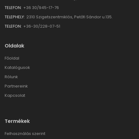
TELEFON:
+36 30/945-17-76
TELEPHELY:
2310 Szigetszentmiklós, Petőfi Sándor u.135.
TELEFON:
+36-30/228-07-51
Oldalak
Főoldal
Katalógusok
Rólunk
Partnereink
Kapcsolat
Termékek
Felhasználás szerint