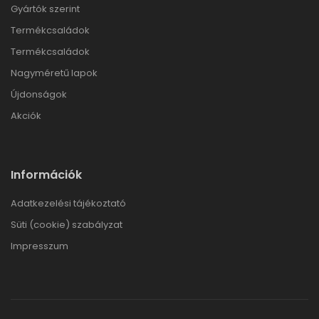
Gyártók szerint
Termékcsaládok
Termékcsaládok
Nagyméretű lapok
Újdonságok
Akciók
Információk
Adatkezelési tájékoztató
Süti (cookie) szabályzat
Impresszum