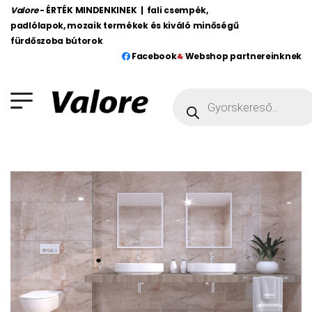
Valore
- ÉRTÉK MINDENKINEK | fali csempék,
padlólapok, mozaik termékek és kiváló minőségű
fürdőszoba bútorok
Facebook
Webshop partnereinknek