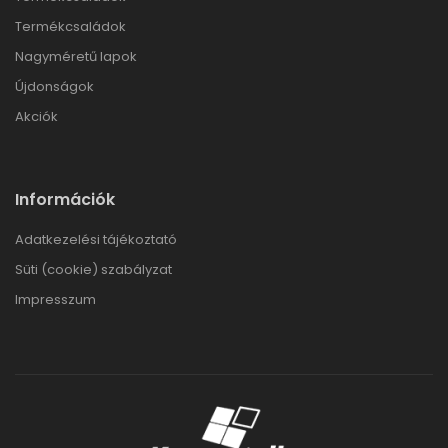
Termékcsaládok
Nagyméretű lapok
Újdonságok
Akciók
Információk
Adatkezelési tájékoztató
Süti (cookie) szabályzat
Impresszum