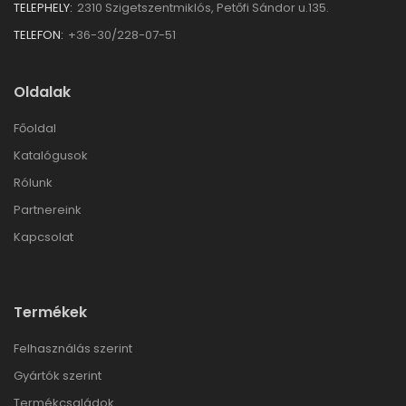
TELEPHELY:
2310 Szigetszentmiklós, Petőfi Sándor u.135.
TELEFON:
+36-30/228-07-51
Oldalak
Főoldal
Katalógusok
Rólunk
Partnereink
Kapcsolat
Termékek
Felhasználás szerint
Gyártók szerint
Termékcsaládok