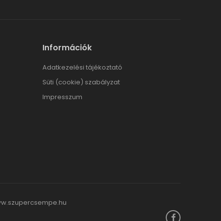
Információk
Adatkezelési tájékoztató
Süti (cookie) szabályzat
Impresszum
w.szupercsempe.hu