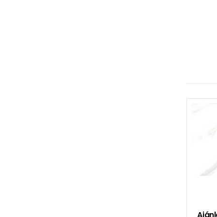
Ajánl