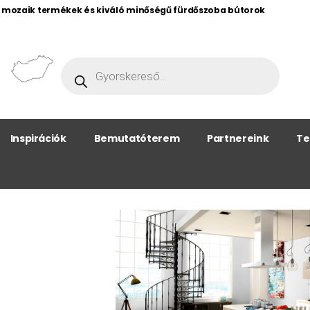
, mozaik termékek és kiváló minőségű fürdőszoba bútorok
Inspirációk
Bemutatóterem
Partnereink
Te