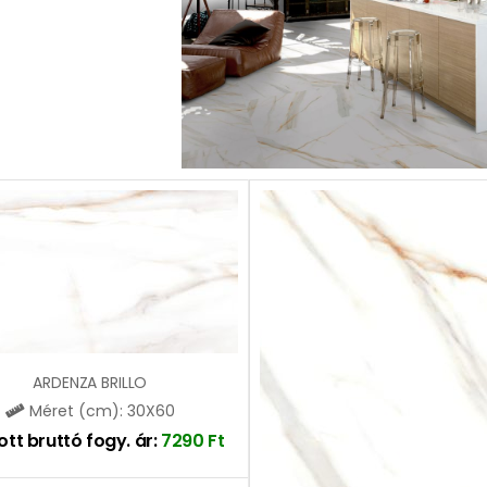
ARDENZA BRILLO
Méret (cm): 30X60
ott bruttó fogy. ár:
7290
Ft