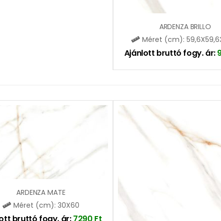
ARDENZA BRILLO
Méret (cm): 59,6X59,6
Ajánlott bruttó fogy. ár:
ARDENZA MATE
Méret (cm): 30X60
ott bruttó fogy. ár:
7290
Ft