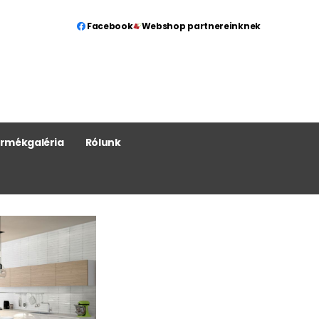
Facebook
Webshop partnereinknek
rmékgaléria
Rólunk