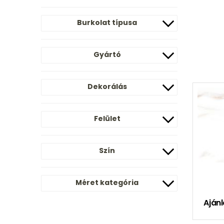
Burkolat típusa
Gyártó
Dekorálás
Felület
Szín
Méret kategória
Ajánl