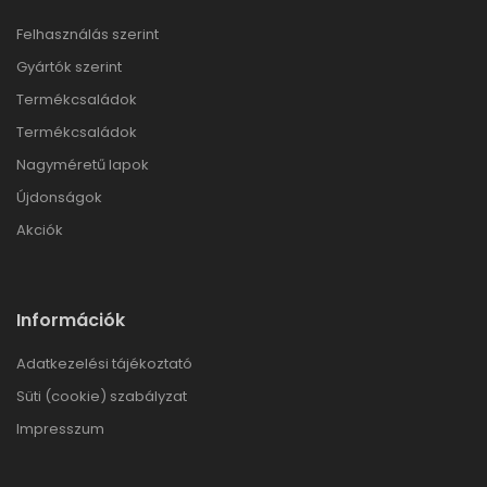
Felhasználás szerint
Gyártók szerint
Termékcsaládok
Termékcsaládok
Nagyméretű lapok
Újdonságok
Akciók
Információk
Adatkezelési tájékoztató
Süti (cookie) szabályzat
Impresszum