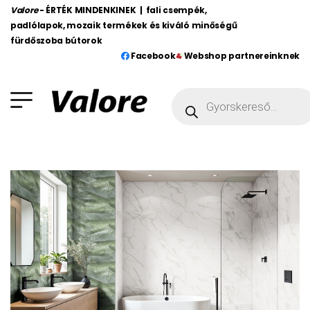
Valore
- ÉRTÉK MINDENKINEK | fali csempék,
padlólapok, mozaik termékek és kiváló minőségű
fürdőszoba bútorok
Facebook
Webshop partnereinknek