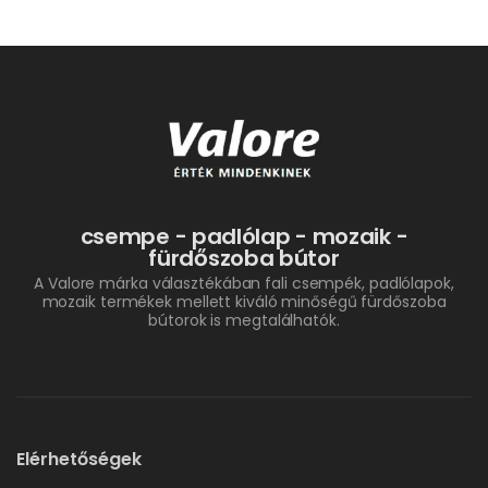
csempe - padlólap - mozaik -
fürdőszoba bútor
A Valore márka választékában fali csempék, padlólapok,
mozaik termékek mellett kiváló minőségű fürdőszoba
bútorok is megtalálhatók.
Elérhetőségek