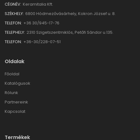
CÉGNÉV:
Keramitalia Kft.
SZÉKHELY:
6800 Hódmezővásárhely, Kokron József u. 8.
TELEFON:
+36 30/945-17-76
TELEPHELY:
2310 Szigetszentmiklós, Petőfi Sándor u.135.
TELEFON:
+36-30/228-07-51
Oldalak
Főoldal
Katalógusok
Rólunk
Partnereink
Kapcsolat
Termékek