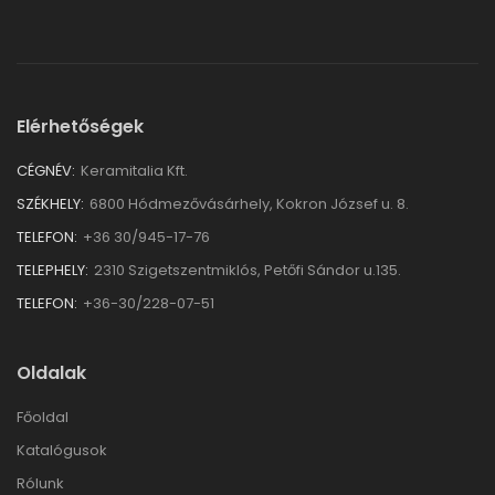
Elérhetőségek
CÉGNÉV:
Keramitalia Kft.
SZÉKHELY:
6800 Hódmezővásárhely, Kokron József u. 8.
TELEFON:
+36 30/945-17-76
TELEPHELY:
2310 Szigetszentmiklós, Petőfi Sándor u.135.
TELEFON:
+36-30/228-07-51
Oldalak
Főoldal
Katalógusok
Rólunk