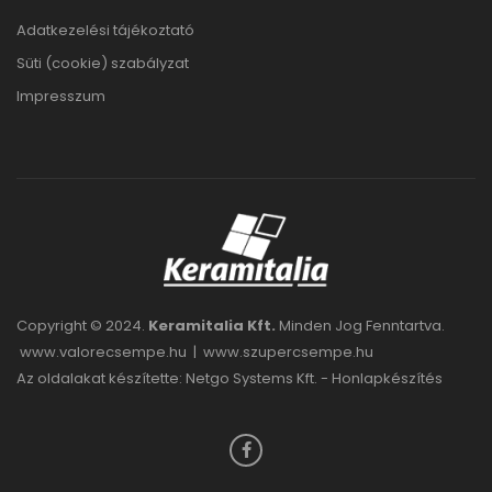
Adatkezelési tájékoztató
Süti (cookie) szabályzat
Impresszum
Copyright © 2024.
Keramitalia Kft.
Minden Jog Fenntartva.
www.valorecsempe.hu
|
www.szupercsempe.hu
Az oldalakat készítette: Netgo Systems Kft. -
Honlapkészítés