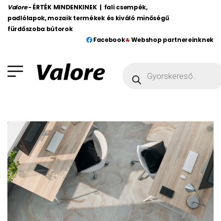
Valore
- ÉRTÉK MINDENKINEK | fali csempék,
padlólapok, mozaik termékek és kiváló minőségű
fürdőszoba bútorok
Facebook
Webshop partnereinknek