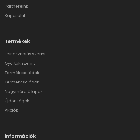
Partnereink
Kapcsolat
Termékek
Felhasználás szerint
Gyártók szerint
Termékcsaládok
Termékcsaládok
Nagyméretű lapok
Újdonságok
Akciók
Információk