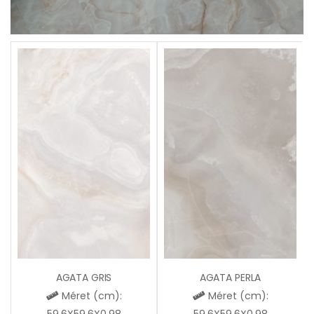
AGATA GRIS
AGATA PERLA
Méret (cm):
Méret (cm):
59,6X59,6X0,98
59,6X59,6X0,98