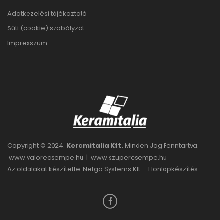
Adatkezelési tájékoztató
Süti (cookie) szabályzat
Impresszum
Copyright © 2024.
Keramitalia Kft.
Minden Jog Fenntartva.
www.valorecsempe.hu
|
www.szupercsempe.hu
Az oldalakat készítette: Netgo Systems Kft. -
Honlapkészítés