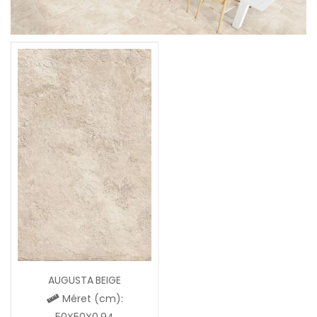
AUGUSTA BEIGE
Méret (cm):
50X50X0,94