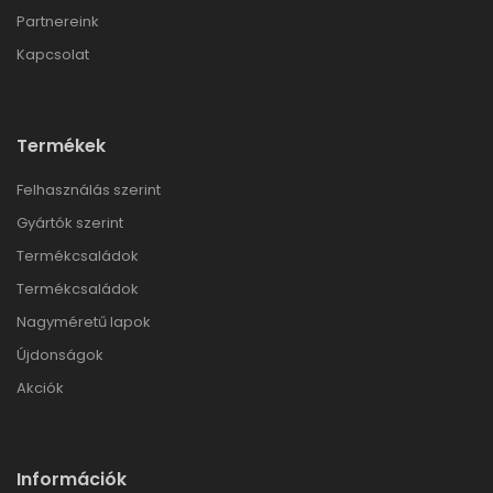
Partnereink
Kapcsolat
Termékek
Felhasználás szerint
Gyártók szerint
Termékcsaládok
Termékcsaládok
Nagyméretű lapok
Újdonságok
Akciók
Információk