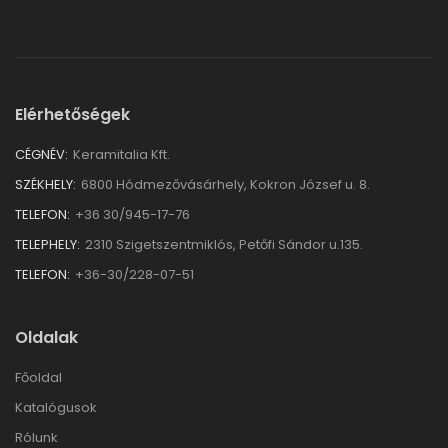
Elérhetőségek
CÉGNÉV:
Keramitalia Kft.
SZÉKHELY:
6800 Hódmezővásárhely, Kokron József u. 8.
TELEFON:
+36 30/945-17-76
TELEPHELY:
2310 Szigetszentmiklós, Petőfi Sándor u.135.
TELEFON:
+36-30/228-07-51
Oldalak
Főoldal
Katalógusok
Rólunk