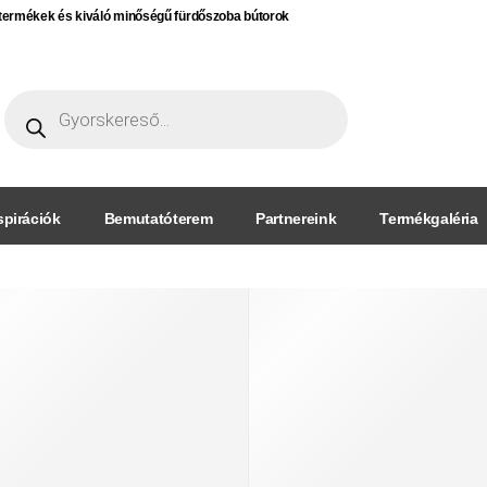
termékek és kiváló minőségű fürdőszoba bútorok
spirációk
Bemutatóterem
Partnereink
Termékgaléria