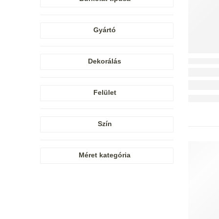
Gyártó
Dekorálás
Felület
Szín
Méret kategória