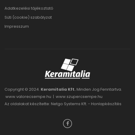
Adatkezelési tájékoztató
Süti (cookie) szabályzat
Impresszum
Copyright © 2024.
Keramitalia Kft.
Minden Jog Fenntartva.
www.valorecsempe.hu
|
www.szupercsempe.hu
Az oldalakat készítette: Netgo Systems Kft. -
Honlapkészítés