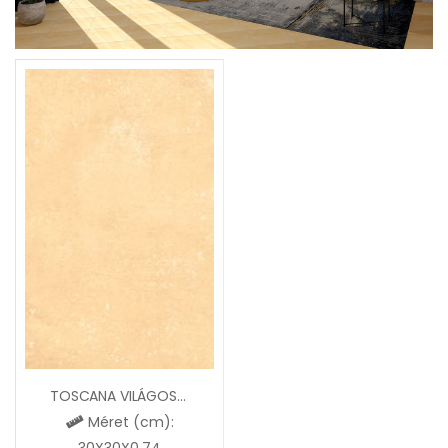
TOSCANA VILÁGOSTERAKOTTA ZGD32266
Méret (cm):
30X30X0,74