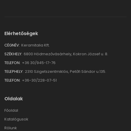
Elérhetőségek
CÉGNÉV:
Keramitalia Kft.
SZÉKHELY:
6800 Hódmezővásárhely, Kokron József u. 8.
TELEFON:
+36 30/945-17-76
TELEPHELY:
2310 Szigetszentmiklós, Petőfi Sándor u.135.
TELEFON:
+36-30/228-07-51
Oldalak
Főoldal
Katalógusok
Rólunk