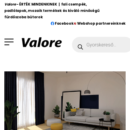
Valore
- ÉRTÉK MINDENKINEK | fali csempék,
padlólapok, mozaik termékek és kiváló minőségű
fürdőszoba bútorok
Facebook
Webshop partnereinknek