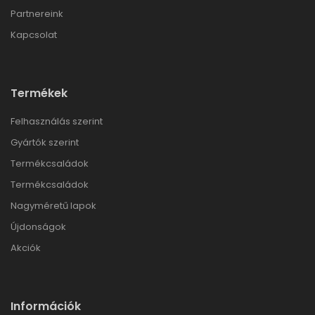
Partnereink
Kapcsolat
Termékek
Felhasználás szerint
Gyártók szerint
Termékcsaládok
Termékcsaládok
Nagyméretű lapok
Újdonságok
Akciók
Információk