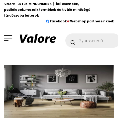
Valore
- ÉRTÉK MINDENKINEK | fali csempék,
padlólapok, mozaik termékek és kiváló minőségű
fürdőszoba bútorok
Facebook
Webshop partnereinknek