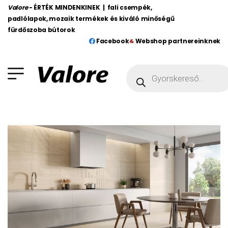
Valore
- ÉRTÉK MINDENKINEK | fali csempék,
padlólapok, mozaik termékek és kiváló minőségű
fürdőszoba bútorok
Facebook
Webshop partnereinknek