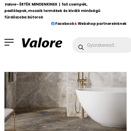
Valore
- ÉRTÉK MINDENKINEK | fali csempék,
padlólapok, mozaik termékek és kiváló minőségű
fürdőszoba bútorok
Facebook
Webshop partnereinknek