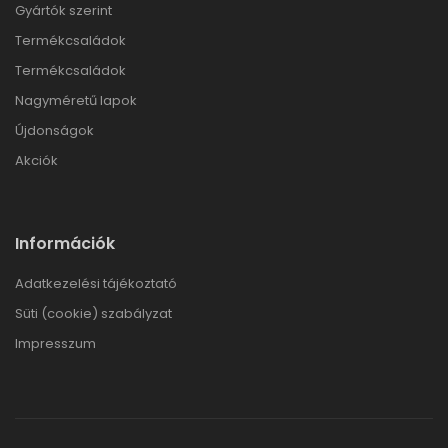
Gyártók szerint
Termékcsaládok
Termékcsaládok
Nagyméretű lapok
Újdonságok
Akciók
Információk
Adatkezelési tájékoztató
Süti (cookie) szabályzat
Impresszum