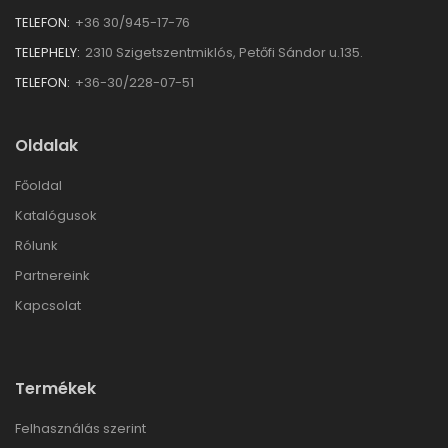
TELEFON:
+36 30/945-17-76
TELEPHELY:
2310 Szigetszentmiklós, Petőfi Sándor u.135.
TELEFON:
+36-30/228-07-51
Oldalak
Főoldal
Katalógusok
Rólunk
Partnereink
Kapcsolat
Termékek
Felhasználás szerint