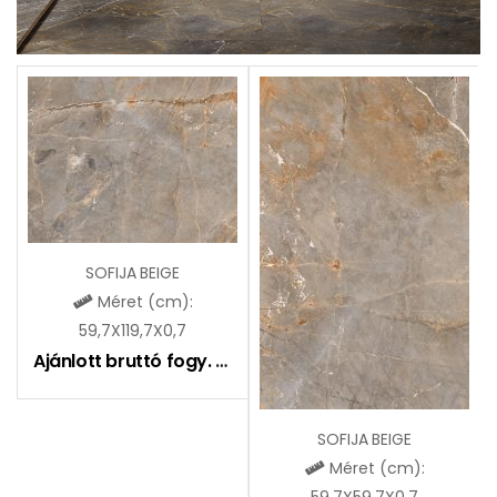
SOFIJA BEIGE
Méret (cm):
59,7X119,7X0,7
Ajánlott bruttó fogy. ár:
9590
Ft
SOFIJA BEIGE
Méret (cm):
59,7X59,7X0,7