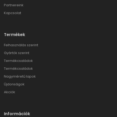
Partnereink
Kapcsolat
Termékek
Felhasználás szerint
Gyártók szerint
Termékcsaládok
Termékcsaládok
Nagyméretű lapok
Újdonságok
Akciók
Információk