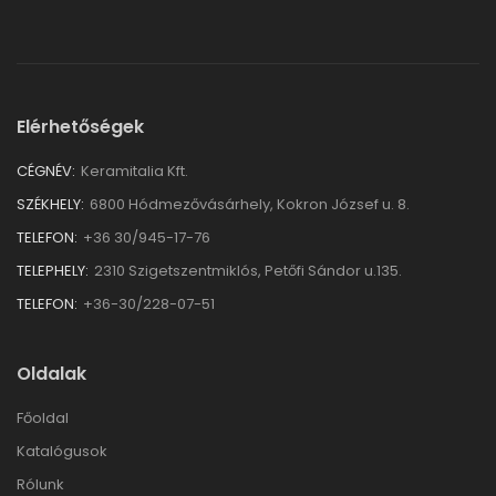
Elérhetőségek
CÉGNÉV:
Keramitalia Kft.
SZÉKHELY:
6800 Hódmezővásárhely, Kokron József u. 8.
TELEFON:
+36 30/945-17-76
TELEPHELY:
2310 Szigetszentmiklós, Petőfi Sándor u.135.
TELEFON:
+36-30/228-07-51
Oldalak
Főoldal
Katalógusok
Rólunk