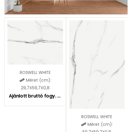
ROSWELL WHITE
Méret (cm):
29,7X59,7X0,8
Ajánlott bruttó fogy. ár:
9090
Ft
ROSWELL WHITE
Méret (cm):
59,7X59,7X0,8