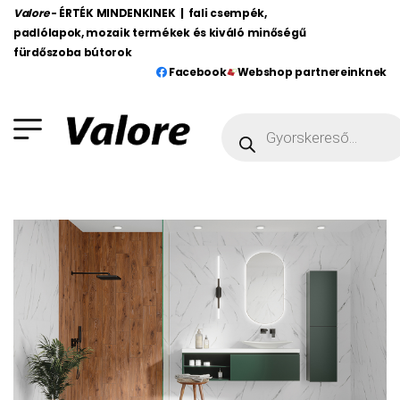
Valore
- ÉRTÉK MINDENKINEK | fali csempék,
padlólapok, mozaik termékek és kiváló minőségű
fürdőszoba bútorok
Facebook
Webshop partnereinknek