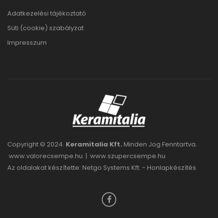
Adatkezelési tájékoztató
Süti (cookie) szabályzat
Impresszum
Copyright © 2024.
Keramitalia Kft.
Minden Jog Fenntartva.
www.valorecsempe.hu
|
www.szupercsempe.hu
Az oldalakat készítette: Netgo Systems Kft. -
Honlapkészítés