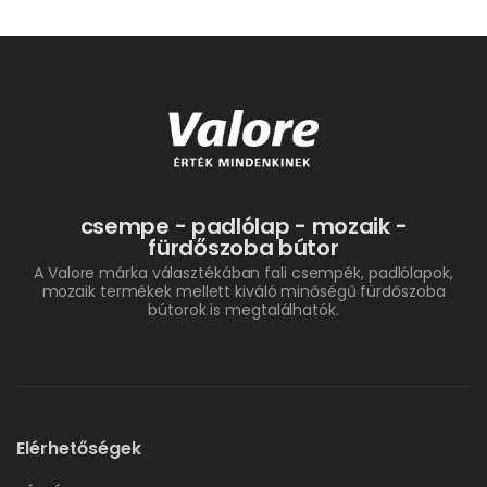
csempe - padlólap - mozaik -
fürdőszoba bútor
A Valore márka választékában fali csempék, padlólapok,
mozaik termékek mellett kiváló minőségű fürdőszoba
bútorok is megtalálhatók.
Elérhetőségek