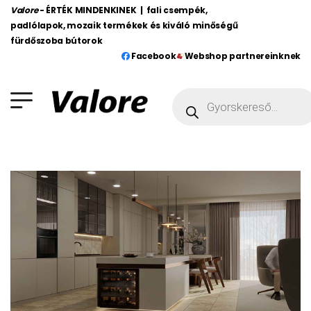
Valore
- ÉRTÉK MINDENKINEK | fali csempék,
padlólapok, mozaik termékek és kiváló minőségű
fürdőszoba bútorok
Facebook
Webshop partnereinknek