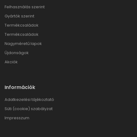
Felhasználás szerint
Gyártók szerint
Termékcsaládok
Termékcsaládok
Nagyméretű lapok
Újdonságok
Akciók
Információk
Adatkezelési tájékoztató
Süti (cookie) szabályzat
Impresszum