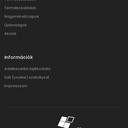
Termékcsaládok
Nagyméretű lapok
Újdonságok
Akciók
Információk
Adatkezelési tájékoztató
Süti (cookie) szabályzat
Impresszum