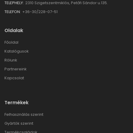
TELEPHELY:
2310 Szigetszentmiklós, Petőfi Sándor u.135.
TELEFON:
+36-30/228-07-51
Oldalak
Főoldal
Katalógusok
Rólunk
Partnereink
Kapcsolat
Termékek
Felhasználás szerint
Gyártók szerint
Termékcsaládok