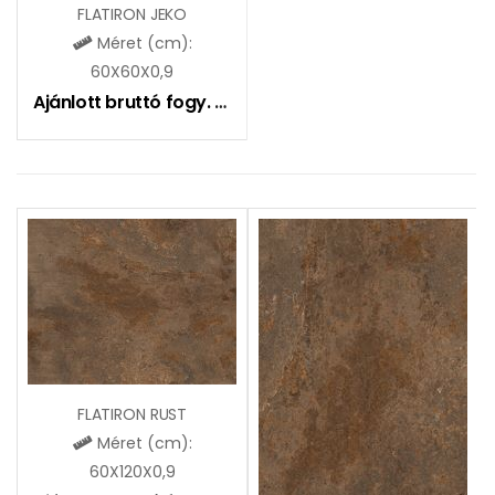
FLATIRON JEKO
Méret (cm):
60X60X0,9
Ajánlott bruttó fogy. ár:
9490
Ft
FLATIRON RUST
Méret (cm):
60X120X0,9