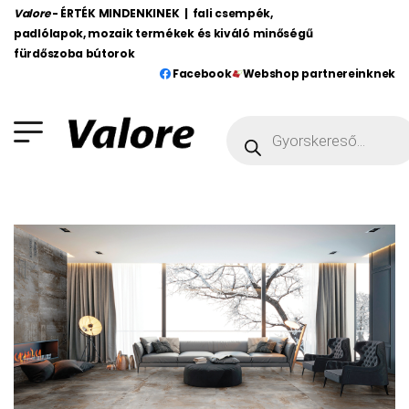
Valore
- ÉRTÉK MINDENKINEK | fali csempék,
padlólapok, mozaik termékek és kiváló minőségű
fürdőszoba bútorok
Facebook
Webshop partnereinknek