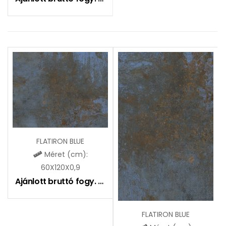
FLATIRON BLUE
Méret (cm):
60X120X0,9
Ajánlott bruttó fogy. ár:
11990
Ft
FLATIRON BLUE