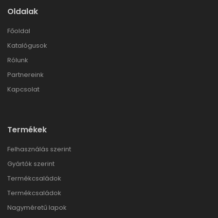
Oldalak
Főoldal
Katalógusok
Rólunk
Partnereink
Kapcsolat
Termékek
Felhasználás szerint
Gyártók szerint
Termékcsaládok
Termékcsaládok
Nagyméretű lapok