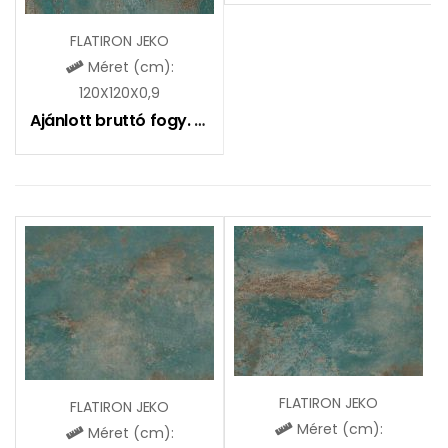
FLATIRON JEKO
Méret (cm):
120X120X0,9
Ajánlott bruttó fogy. ár:
16490
Ft
FLATIRON JEKO
FLATIRON JEKO
Méret (cm):
Méret (cm):