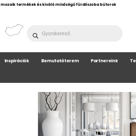
, mozaik termékek és kiváló minőségű fürdőszoba bútorok
Inspirációk
Bemutatóterem
Partnereink
Te