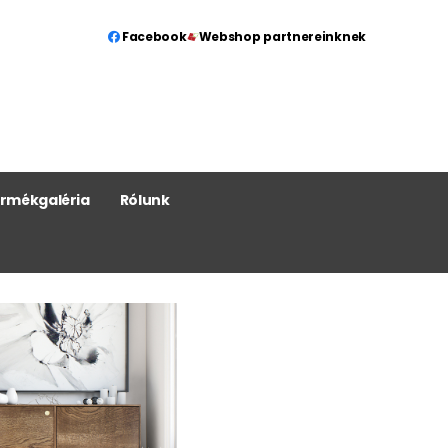
Facebook
Webshop partnereinknek
rmékgaléria
Rólunk