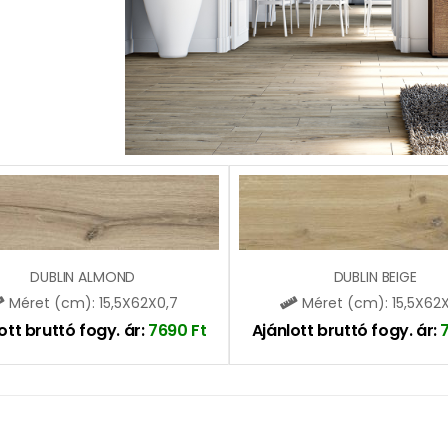
DUBLIN ALMOND
DUBLIN BEIGE
Méret (cm): 15,5X62X0,7
Méret (cm): 15,5X62
ott bruttó fogy. ár:
7690
Ft
Ajánlott bruttó fogy. ár: