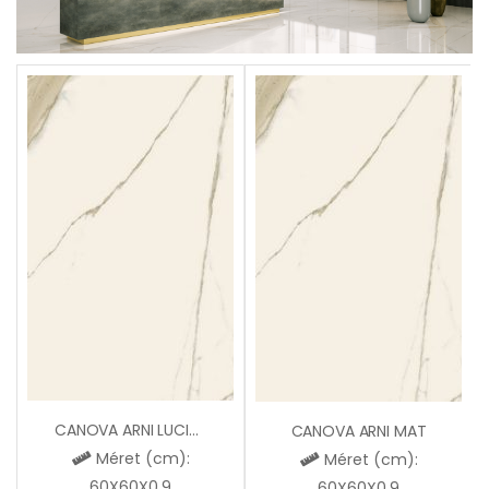
CANOVA ARNI LUCIDO
CANOVA ARNI MAT
Méret (cm):
Méret (cm):
60X60X0,9
60X60X0,9