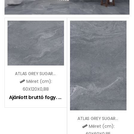
ATLAS GREY SUGAR LAPPATO
Méret (cm):
60X120X0,88
Ajánlott bruttó fogy. ár:
11190
Ft
ATLAS GREY SUGAR LAPPATO
Méret (cm):
60X60X0,85