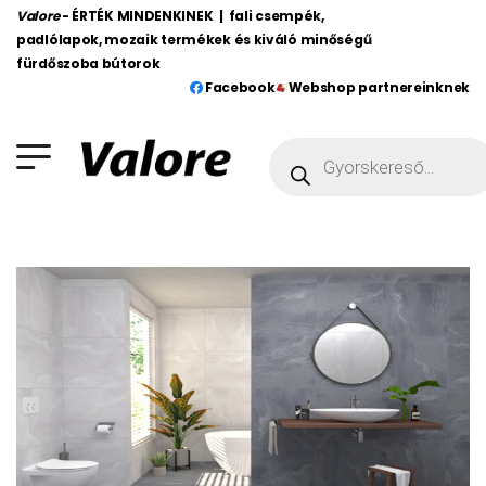
Valore
- ÉRTÉK MINDENKINEK | fali csempék,
padlólapok, mozaik termékek és kiváló minőségű
fürdőszoba bútorok
Facebook
Webshop partnereinknek