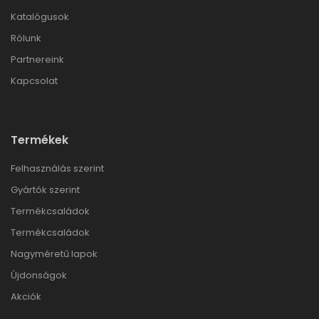
Katalógusok
Rólunk
Partnereink
Kapcsolat
Termékek
Felhasználás szerint
Gyártók szerint
Termékcsaládok
Termékcsaládok
Nagyméretű lapok
Újdonságok
Akciók