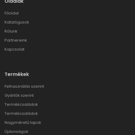
Oldalak
Főoldal
Katalógusok
Rólunk
Partnereink
Kapcsolat
Termékek
Felhasználás szerint
Gyártók szerint
Termékcsaládok
Termékcsaládok
Nagyméretű lapok
Újdonságok