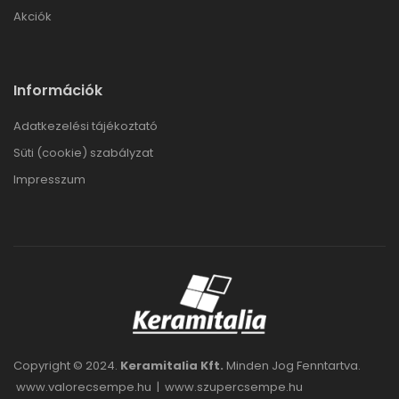
Akciók
Információk
Adatkezelési tájékoztató
Süti (cookie) szabályzat
Impresszum
Copyright © 2024.
Keramitalia Kft.
Minden Jog Fenntartva.
www.valorecsempe.hu
|
www.szupercsempe.hu