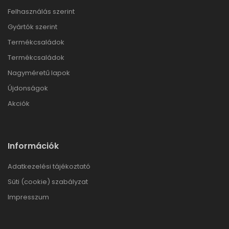
Felhasználás szerint
Gyártók szerint
Termékcsaládok
Termékcsaládok
Nagyméretű lapok
Újdonságok
Akciók
Információk
Adatkezelési tájékoztató
Süti (cookie) szabályzat
Impresszum