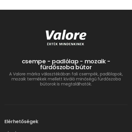
csempe - padlólap - mozaik -
fürdőszoba bútor
A Valore márka választékában fali csempék, padlólapok,
mozaik termékek mellett kiváló minőségű fürdőszoba
bútorok is megtalálhatók.
Elérhetőségek