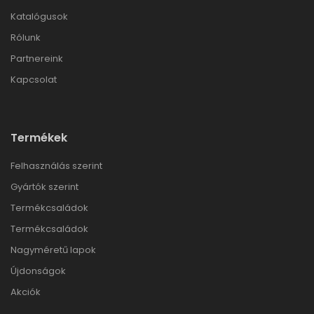
Katalógusok
Rólunk
Partnereink
Kapcsolat
Termékek
Felhasználás szerint
Gyártók szerint
Termékcsaládok
Termékcsaládok
Nagyméretű lapok
Újdonságok
Akciók