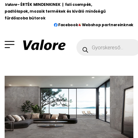
Valore
- ÉRTÉK MINDENKINEK | fali csempék,
padlólapok, mozaik termékek és kiváló minőségű
fürdőszoba bútorok
Facebook
Webshop partnereinknek