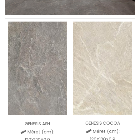
GENESIS COCOA
GENESIS ASH
Méret (cm):
Méret (cm):
120X120X0,9
120X120X0,9