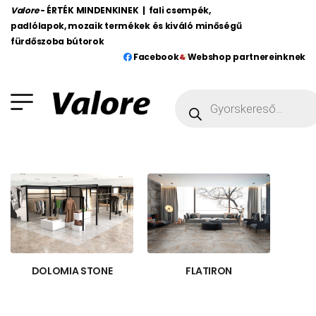
Valore
- ÉRTÉK MINDENKINEK | fali csempék,
padlólapok, mozaik termékek és kiváló minőségű
fürdőszoba bútorok
Facebook
Webshop partnereinknek
DOLOMIA STONE
FLATIRON