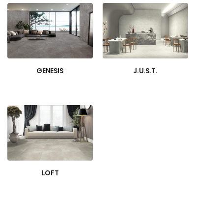
GENESIS
J.U.S.T.
LOFT