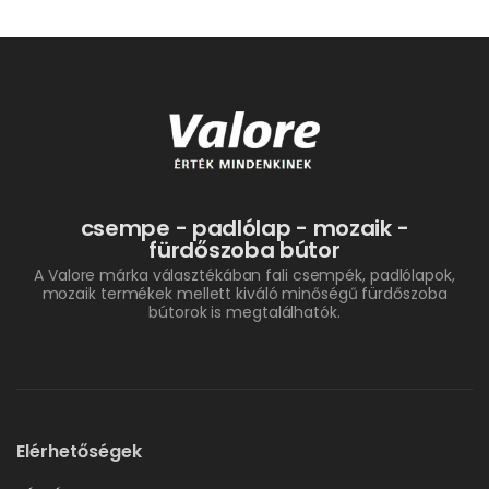
csempe - padlólap - mozaik -
fürdőszoba bútor
A Valore márka választékában fali csempék, padlólapok,
mozaik termékek mellett kiváló minőségű fürdőszoba
bútorok is megtalálhatók.
Elérhetőségek