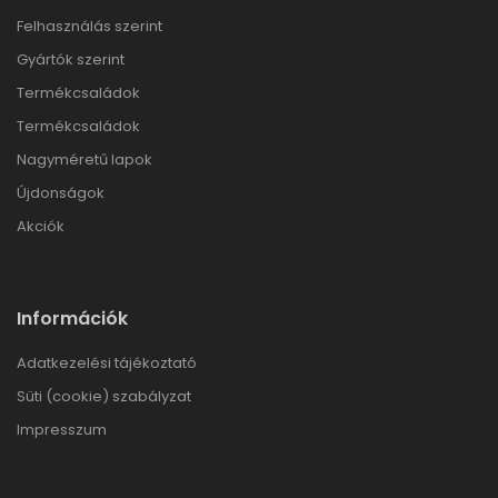
Felhasználás szerint
Gyártók szerint
Termékcsaládok
Termékcsaládok
Nagyméretű lapok
Újdonságok
Akciók
Információk
Adatkezelési tájékoztató
Süti (cookie) szabályzat
Impresszum