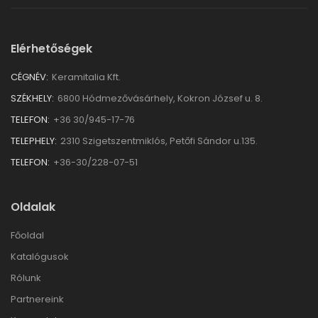
Elérhetőségek
CÉGNÉV:
Keramitalia Kft.
SZÉKHELY:
6800 Hódmezővásárhely, Kokron József u. 8.
TELEFON:
+36 30/945-17-76
TELEPHELY:
2310 Szigetszentmiklós, Petőfi Sándor u.135.
TELEFON:
+36-30/228-07-51
Oldalak
Főoldal
Katalógusok
Rólunk
Partnereink