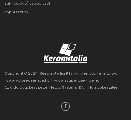
Süti (cookie) szabályzat
Impresszum
Copyright © 2024.
Keramitalia Kft.
Minden Jog Fenntartva.
www.valorecsempe.hu
|
www.szupercsempe.hu
Az oldalakat készítette: Netgo Systems Kft. -
Honlapkészítés