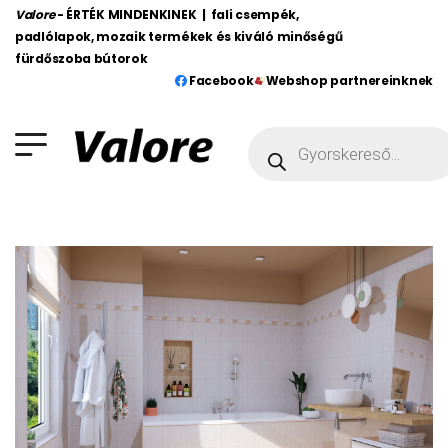
Valore
- ÉRTÉK MINDENKINEK | fali csempék,
padlólapok, mozaik termékek és kiváló minőségű
fürdőszoba bútorok
Facebook
Webshop partnereinknek