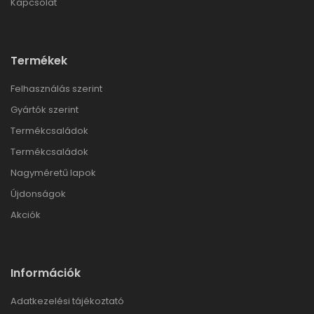
Kapcsolat
Termékek
Felhasználás szerint
Gyártók szerint
Termékcsaládok
Termékcsaládok
Nagyméretű lapok
Újdonságok
Akciók
Információk
Adatkezelési tájékoztató