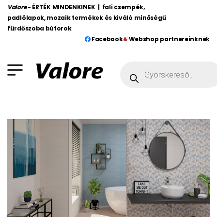
Valore
- ÉRTÉK MINDENKINEK | fali csempék,
padlólapok, mozaik termékek és kiváló minőségű
fürdőszoba bútorok
Facebook
Webshop partnereinknek