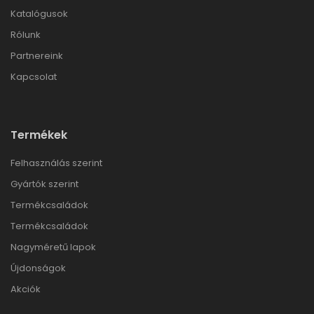
Katalógusok
Rólunk
Partnereink
Kapcsolat
Termékek
Felhasználás szerint
Gyártók szerint
Termékcsaládok
Termékcsaládok
Nagyméretű lapok
Újdonságok
Akciók