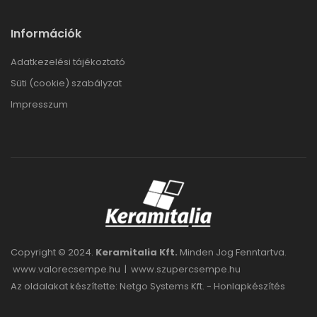
Információk
Adatkezelési tájékoztató
Süti (cookie) szabályzat
Impresszum
Copyright © 2024.
Keramitalia Kft.
Minden Jog Fenntartva.
www.valorecsempe.hu
|
www.szupercsempe.hu
Az oldalakat készítette: Netgo Systems Kft. -
Honlapkészítés