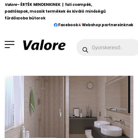
Valore
- ÉRTÉK MINDENKINEK | fali csempék,
padlólapok, mozaik termékek és kiváló minőségű
fürdőszoba bútorok
Facebook
Webshop partnereinknek