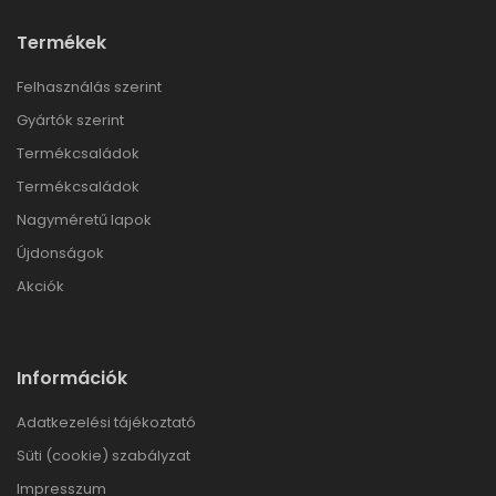
Termékek
Felhasználás szerint
Gyártók szerint
Termékcsaládok
Termékcsaládok
Nagyméretű lapok
Újdonságok
Akciók
Információk
Adatkezelési tájékoztató
Süti (cookie) szabályzat
Impresszum