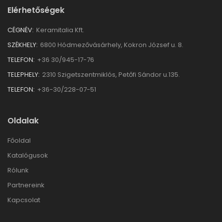
Elérhetőségek
CÉGNÉV:
Keramitalia Kft.
SZÉKHELY:
6800 Hódmezővásárhely, Kokron József u. 8.
TELEFON:
+36 30/945-17-76
TELEPHELY:
2310 Szigetszentmiklós, Petőfi Sándor u.135.
TELEFON:
+36-30/228-07-51
Oldalak
Főoldal
Katalógusok
Rólunk
Partnereink
Kapcsolat