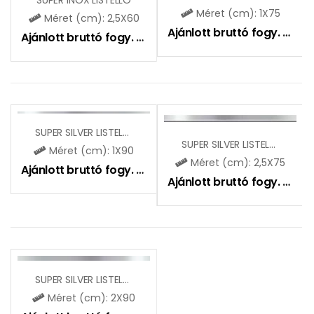
Méret (cm): 1X75
Méret (cm): 2,5X60
Ajánlott bruttó fogy. ár:
3
Ajánlott bruttó fogy. ár:
3190
Ft
SUPER SILVER LISTELLO
SUPER SILVER LISTELLO
Méret (cm): 1X90
Méret (cm): 2,5X75
Ajánlott bruttó fogy. ár:
4190
Ft
Ajánlott bruttó fogy. ár:
4
SUPER SILVER LISTELLO
Méret (cm): 2X90