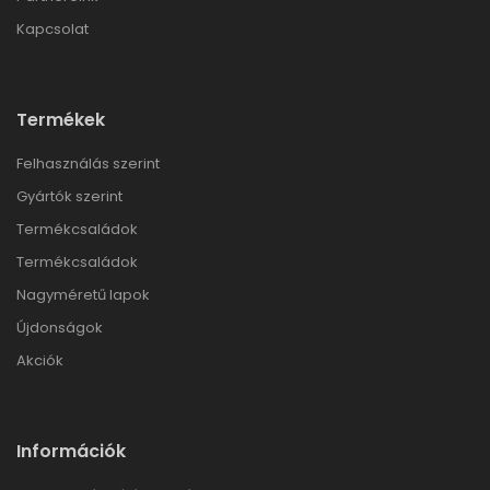
Kapcsolat
Termékek
Felhasználás szerint
Gyártók szerint
Termékcsaládok
Termékcsaládok
Nagyméretű lapok
Újdonságok
Akciók
Információk