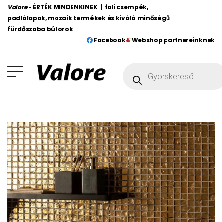
Valore
- ÉRTÉK MINDENKINEK | fali csempék,
padlólapok, mozaik termékek és kiváló minőségű
fürdőszoba bútorok
Facebook
Webshop partnereinknek