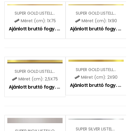
SUPER GOLD LISTELLO
SUPER GOLD LISTELLO
Méret (cm): 1X75
Méret (cm): 1X90
Ajánlott bruttó fogy. ár:
4190
Ft
Ajánlott bruttó fogy. ár:
4
SUPER GOLD LISTELLO
SUPER GOLD LISTELLO
Méret (cm): 2X90
Méret (cm): 2,5X75
Ajánlott bruttó fogy. ár:
51
Ajánlott bruttó fogy. ár:
6890
Ft
SUPER SILVER LISTELLO
SUPER INOX LISTELLO