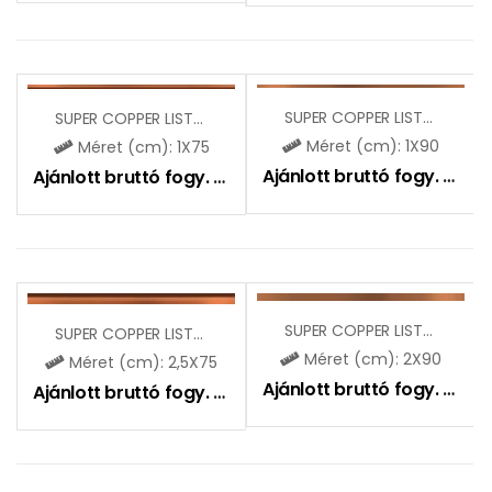
SUPER COPPER LISTELLO
SUPER COPPER LISTELLO
Méret (cm): 1X90
Méret (cm): 1X75
Ajánlott bruttó fogy. ár:
4
Ajánlott bruttó fogy. ár:
4190
Ft
SUPER COPPER LISTELLO
SUPER COPPER LISTELLO
Méret (cm): 2X90
Méret (cm): 2,5X75
Ajánlott bruttó fogy. ár:
51
Ajánlott bruttó fogy. ár:
6890
Ft