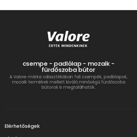
csempe - padlólap - mozaik -
fürdőszoba bútor
A Valore márka választékában fali csempék, padlólapok,
mozaik termékek mellett kiváló minőségű fürdőszoba
bútorok is megtalálhatók.
Elérhetőségek