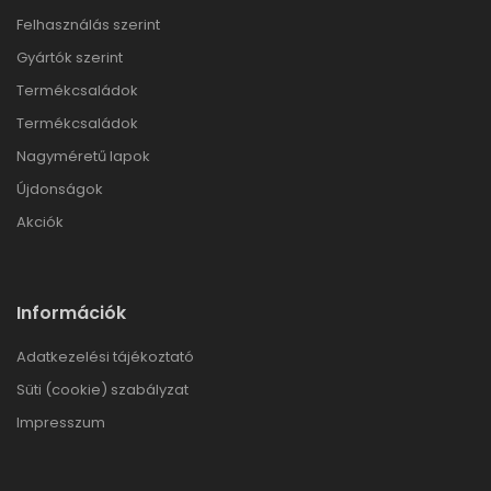
Felhasználás szerint
Gyártók szerint
Termékcsaládok
Termékcsaládok
Nagyméretű lapok
Újdonságok
Akciók
Információk
Adatkezelési tájékoztató
Süti (cookie) szabályzat
Impresszum