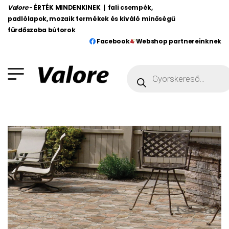
Valore
- ÉRTÉK MINDENKINEK | fali csempék,
padlólapok, mozaik termékek és kiváló minőségű
fürdőszoba bútorok
Facebook
Webshop partnereinknek