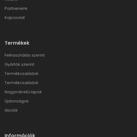
Partnereink
Kapcsolat
Termékek
Felhasználás szerint
Gyártók szerint
Termékcsaládok
Termékcsaládok
Nagyméretű lapok
Újdonságok
Akciók
Információk