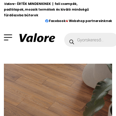
Valore
- ÉRTÉK MINDENKINEK | fali csempék,
padlólapok, mozaik termékek és kiváló minőségű
fürdőszoba bútorok
Facebook
Webshop partnereinknek