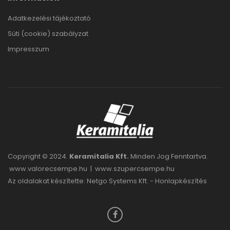
Adatkezelési tájékoztató
Süti (cookie) szabályzat
Impresszum
Copyright © 2024.
Keramitalia Kft.
Minden Jog Fenntartva.
www.valorecsempe.hu
|
www.szupercsempe.hu
Az oldalakat készítette: Netgo Systems Kft. -
Honlapkészítés