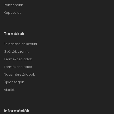
Partnereink
Kapcsolat
Termékek
Felhasználás szerint
Gyártók szerint
Termékcsaládok
Termékcsaládok
Nagyméretű lapok
Újdonságok
Akciók
Információk