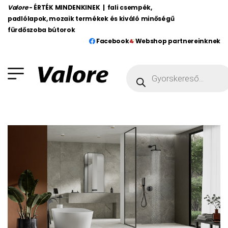
Valore
- ÉRTÉK MINDENKINEK | fali csempék,
padlólapok, mozaik termékek és kiváló minőségű
fürdőszoba bútorok
Facebook
Webshop partnereinknek