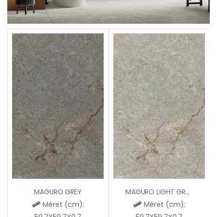
MAGURO GREY
MAGURO LIGHT GREY
Méret (cm):
Méret (cm):
59,7X59,7X0,7
59,7X59,7X0,7