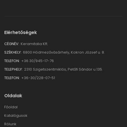
Elérhetőségek
CÉGNÉV:
Keramitalia Kft.
SZÉKHELY:
6800 Hódmezővásárhely, Kokron József u. 8.
TELEFON:
+36 30/945-17-76
TELEPHELY:
2310 Szigetszentmiklós, Petőfi Sándor u.135.
TELEFON:
+36-30/228-07-51
Oldalak
Főoldal
Katalógusok
Rólunk