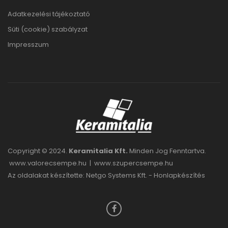
Adatkezelési tájékoztató
Süti (cookie) szabályzat
Impresszum
Copyright © 2024.
Keramitalia Kft.
Minden Jog Fenntartva.
www.valorecsempe.hu
|
www.szupercsempe.hu
Az oldalakat készítette: Netgo Systems Kft. -
Honlapkészítés