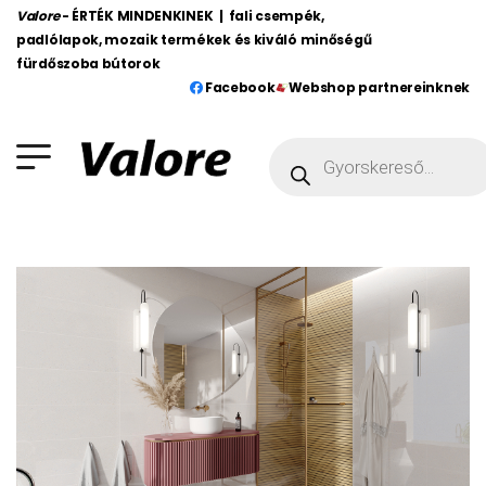
Valore
- ÉRTÉK MINDENKINEK | fali csempék,
padlólapok, mozaik termékek és kiváló minőségű
fürdőszoba bútorok
Facebook
Webshop partnereinknek