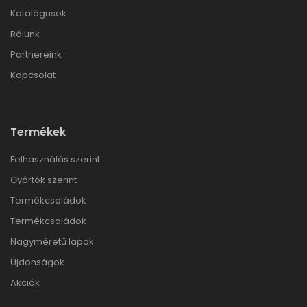
Katalógusok
Rólunk
Partnereink
Kapcsolat
Termékek
Felhasználás szerint
Gyártók szerint
Termékcsaládok
Termékcsaládok
Nagyméretű lapok
Újdonságok
Akciók