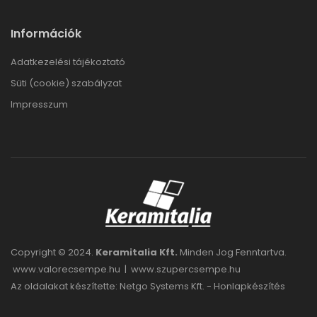
Információk
Adatkezelési tájékoztató
Süti (cookie) szabályzat
Impresszum
Copyright © 2024.
Keramitalia Kft.
Minden Jog Fenntartva.
www.valorecsempe.hu
|
www.szupercsempe.hu
Az oldalakat készítette: Netgo Systems Kft. -
Honlapkészítés